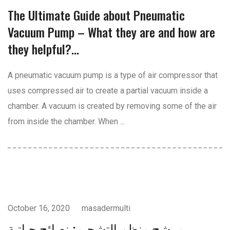
The Ultimate Guide about Pneumatic
Vacuum Pump – What they are and how are
they helpful?...
A pneumatic vacuum pump is a type of air compressor that
uses compressed air to create a partial vacuum inside a
chamber. A vacuum is created by removing some of the air
from inside the chamber. When ...
ضواغط الهواء
October 16, 2020
masadermulti
مرشح منظم التشحيم: نصائح حياتية...