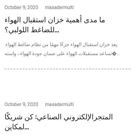
October 9, 2020
masadermulti
ما مدى أهمية خزان استقبال الهواء
للضاغط اللولبي؟...
يعد خزان استقبال الهواء جزءًا مهمًا من نظام ضاغط الهواء.
تساعد مستقبلات الهواء على ضمان جودة الهواء ، واسته�...
خطوط-الانتاج
October 9, 2020
masadermulti
المتجرالإلكتروني الصناعي: كن شريكًا
لمكاين...