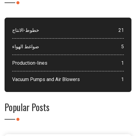
خطوط-الانتاج
21
ضواغط الهواء
5
Production-lines
1
Vacuum Pumps and Air Blowers
1
Popular Posts