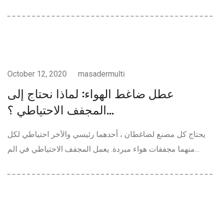
ضواغط الهواء
October 12, 2020
masadermulti
عطل ضاغط الهواء: لماذا نحتاج إلى
المجفف الاحتياطي ؟...
يحتاج كل مصنع لضاغطان ، أحدهما رئيسي والآخر احتياطي لكل
منهما مجففات هواء مبردة. يعمل المجفف الاحتياطي في الم...
ضواغط الهواء