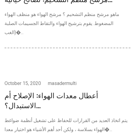
ماهو مرشح منظم التشحيم ؟ مرشح الهواء هو منظف الهواء
المضغوط. يقوم بترشيح الهواء والتقاط الجسيمات الصلبة
(الغب�...
ضواغط الهواء
October 15, 2020
masadermulti
أعطال معدات الهواء: الإصلاح أم
الاستبدال؟...
يتم اتخاذ العديد من القرارات للحفاظ على تشغيل أنظمة ضواغط
الهواء بسلاسة ، ولكن أحد أهم الأشياء هو اختيار معدا�...