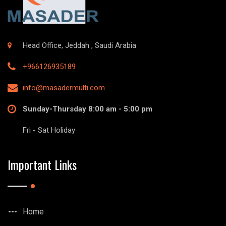
Head Office, Jeddah , Saudi Arabia
+966126935189
info@masadermulti.com
Sunday-Thursday 8:00 am - 5:00 pm
Fri - Sat Holiday
Important Links
Home