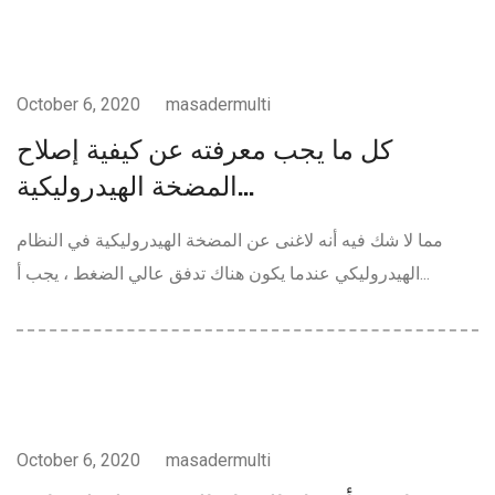
خطوط-الانتاج
October 6, 2020
masadermulti
كل ما يجب معرفته عن كيفية إصلاح
المضخة الهيدروليكية...
مما لا شك فيه أنه لاغنى عن المضخة الهيدروليكية في النظام
الهيدروليكي عندما يكون هناك تدفق عالي الضغط ، يجب أ...
خطوط-الانتاج
October 6, 2020
masadermulti