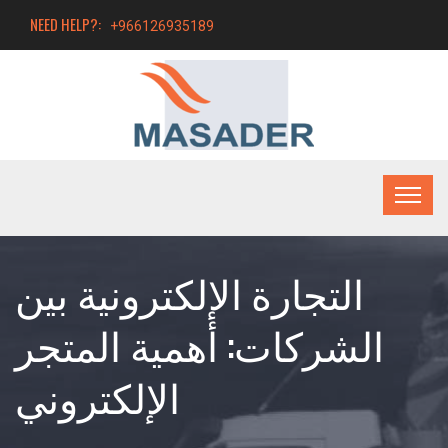
NEED HELP?:
+966126935189
التجارة الإلكترونية بين
الشركات: أهمية المتجر
الإلكتروني