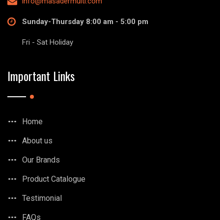
info@masadermulti.com
Sunday-Thursday 8:00 am - 5:00 pm
Fri - Sat Holiday
Important Links
Home
About us
Our Brands
Product Catalogue
Testimonial
FAQs