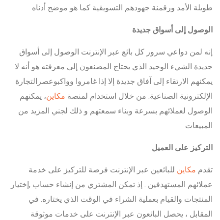
طويلة الأمد ورقمنة جهودهم التسويقية كما هو موضح أدناه
الوصول إلى أسواق جديدة
إنه لمن دواعي سرور كل بائع عبر الإنترنت الوصول إلى أسواق
جديدة الشيء الوحيد الذي يحتاج المصنعون إلى معرفته هو أنه لا
يمكنهم الارتقاء إلى آفاق جديدة إلا إذا غامروا وواكبوعصرالتجارة
الإلكترونية الصناعية. من خلال استخدام لمنصة
مكاين
، يمكنهم
الوصول لعملائهم بسرعة وبناء سمعتهم و ذلك لجني المزيد من
المبيعات
التركيز على العميل
تقدم
مكاين
للبائعين عبر الإنترنت فرصة للتركيز على خدمة
عملائهم المستهدفين . إذ تمكن المشتري من إنشاء حساب ,إختيار
المنتجات والقيام بعملية الشراء في الوقت الذي يختاره. في
المقابل ، يحصل البائعون عبر الإنترنت على خدمات موثوقة