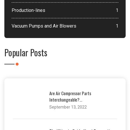
Production-lines
1
Vacuum Pumps and Air Blowers
1
Popular Posts
Are Air Compressor Parts
Interchangeable?...
September 13, 2022