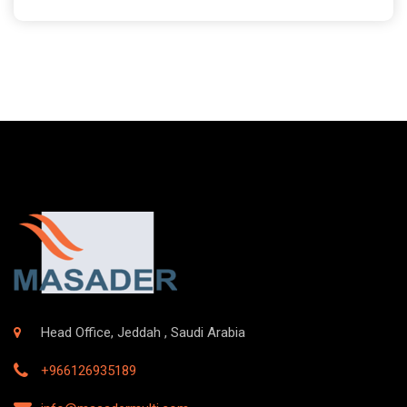
Head Office, Jeddah , Saudi Arabia
+966126935189